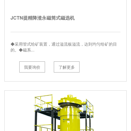
JCTN提精降渣永磁筒式磁选机
◆采用管式给矿装置，通过溢流板溢流，达到均匀给矿的目
的。◆磁系...
我要询价
了解更多