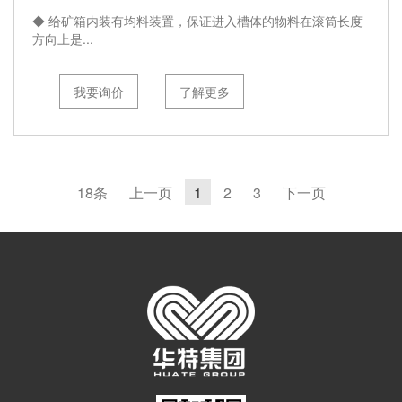
◆ 给矿箱内装有均料装置，保证进入槽体的物料在滚筒长度
方向上是...
我要询价
了解更多
18条
上一页
1
2
3
下一页