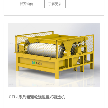
我要询价
了解更多
CFLJ系列粗颗粒强磁辊式磁选机