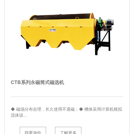
CTB系列永磁筒式磁选机
◆ 磁场分布合理，长久使用不退磁；◆ 槽体采用计算机模拟
流体设...
我要询价
了解更多