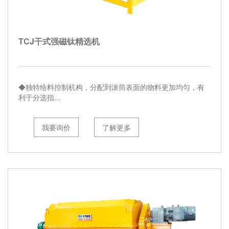
们
选
择
TCJ干式强磁钛精选机
◆独特给料控制机构，分配到滚筒表面的物料更加均匀，有
利于分选指...
我要询价
了解更多