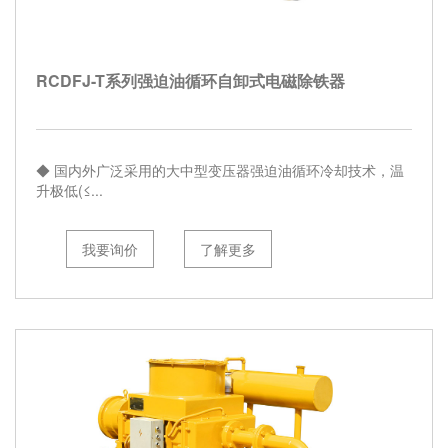
们
选
择
RCDFJ-T系列强迫油循环自卸式电磁除铁器
◆ 国内外广泛采用的大中型变压器强迫油循环冷却技术，温
升极低(≤...
我要询价
了解更多