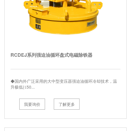
RCDEJ系列强迫油循环盘式电磁除铁器
◆国内外广泛采用的大中型变压器强迫油循环冷却技术，温
升极低(≤50...
我要询价
了解更多