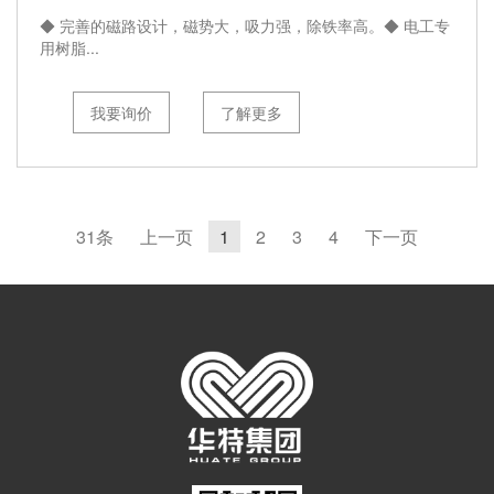
◆ 完善的磁路设计，磁势大，吸力强，除铁率高。◆ 电工专
用树脂...
我要询价
了解更多
31条
上一页
1
2
3
4
下一页